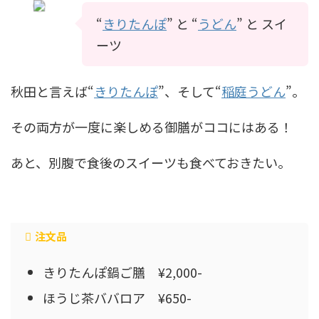
“
きりたんぽ
” と “
うどん
” と スイ
ーツ
秋田と言えば“
きりたんぽ
”、そして“
稲庭うどん
”。
その両方が一度に楽しめる御膳がココにはある！
あと、別腹で食後のスイーツも食べておきたい。
注文品
きりたんぽ鍋ご膳 ¥2,000-
ほうじ茶ババロア ¥650-