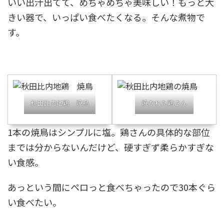
いい出汁出てて、めちゃめちゃ美味しい！もっと大
きい器で、いっぱい食べたくなる。そんな煮物で
す。
秋田比内地鶏 焼鳥
焼かれた鶏さん
1本の焼鳥はシンプルに塩。鶏さんの具体的な部位
までは分からないんだけど、硬すぎず柔らかすぎな
い食感。
あっという間にペロっと食べちゃったので30本ぐら
い食べたい。