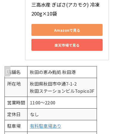
三高水産 ぎばさ(アカモク) 冷凍 
200g×10袋
Amazonで見る
楽天市場で見る
店舗名
秋田の恵み鮨処 秋田港
所在地
秋田県秋田市中通7-1-2
秋田ステーションビルTopico3F
営業時間
11:00～22:00
定休日
なし
駐車場
有料駐車場あり