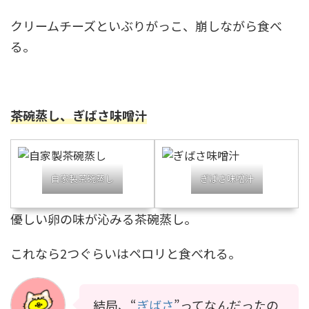
クリームチーズといぶりがっこ、崩しながら食べ
る。
茶碗蒸し、ぎばさ味噌汁
自家製茶碗蒸し
ぎばさ味噌汁
優しい卵の味が沁みる茶碗蒸し。
これなら2つぐらいはペロリと食べれる。
結局、“
ぎばさ
”ってなんだったの