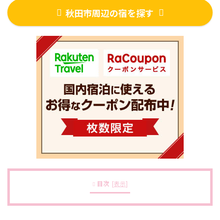
秋田市周辺の宿を探す
目次
[
表示
]