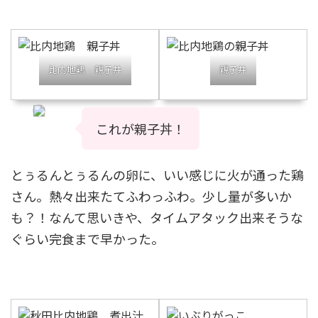
比内地鶏 親子丼
親子丼
これが親子丼！
とぅるんとぅるんの卵に、いい感じに火が通った鶏
さん。熱々出来たてふわっふわ。少し量が多いか
も？！なんて思いきや、タイムアタック出来そうな
ぐらい完食まで早かった。