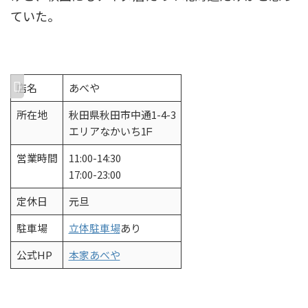
ていた。
店名
あべや
所在地
秋田県秋田市中通1-4-3
エリアなかいち1ᖴ
営業時間
11:00-14:30
17:00-23:00
定休日
元旦
駐車場
立体駐車場
あり
公式HP
本家あべや