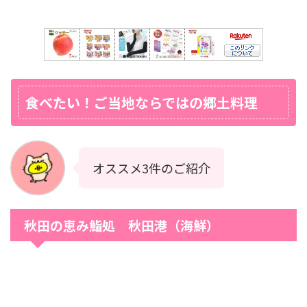
食べたい！ご当地ならではの郷土料理
オススメ3件のご紹介
秋田の恵み鮨処 秋田港（海鮮）