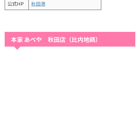
公式HP
秋田港
本家 あべや 秋田店（比内地鶏）