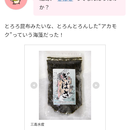
か？
とろろ昆布みたいな、とろんとろんした“アカモ
ク”っていう海藻だった！
三高水産