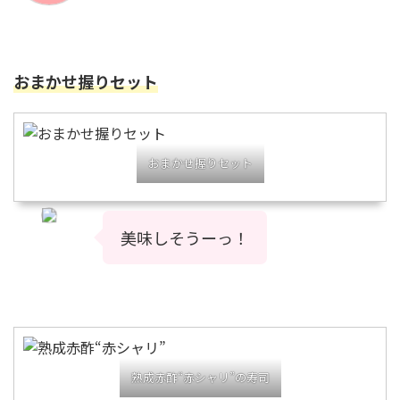
おまかせ握りセット
おまかせ握りセット
美味しそうーっ！
熟成赤酢“赤シャリ”の寿司