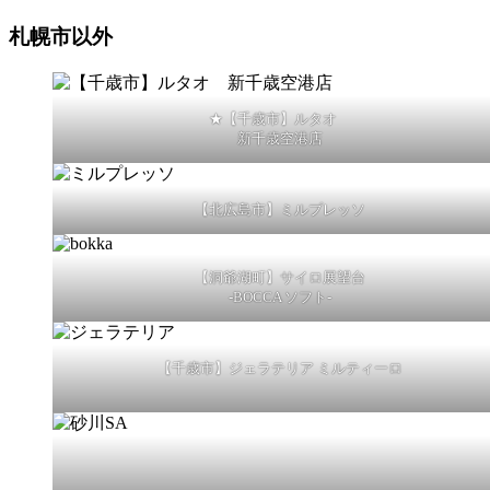
札幌市以外
★【千歳市】ルタオ
新千歳空港店
【北広島市】ミルプレッソ
【洞爺湖町】サイロ展望台
-BOCCA ソフト-
【千歳市】ジェラテリア ミルティーロ