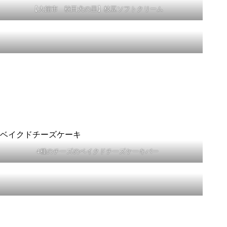
【大館市 秋田犬の里】枝豆ソフトクリーム
4種のチーズのベイクドチーズケーキバー