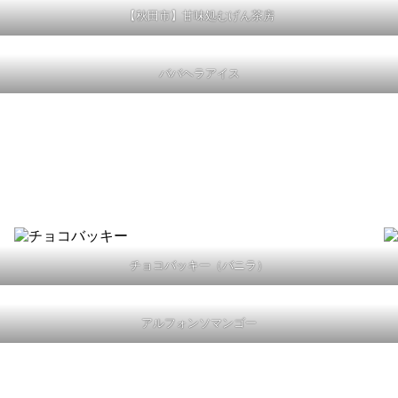
【秋田市】甘味処むげん茶房
ババヘラアイス
チョコバッキー（バニラ）
アルフォンソマンゴー