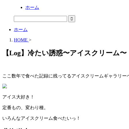
ホーム
ホーム
HOME
>
【Log】冷たい誘惑〜アイスクリーム〜
ここ数年で食べた記録に残ってるアイスクリームギャラリー
アイス大好き！
定番もの、変わり種。
いろんなアイスクリーム食べたいっ！