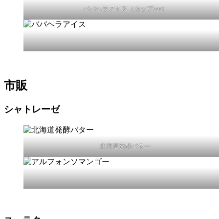
ババヘラアイス（カップver）
市販
シャトレーゼ
北海道発酵バター