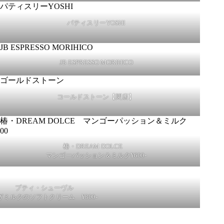
パティスリーYOSHI
JB ESPRESSO MORIHICO
コールドストーン【閉店】
椿・DREAM DOLCE
マンゴーパッション＆ミルク¥600-
プティ・シューヴル
ぎミルクのソフトクリーム ¥300-