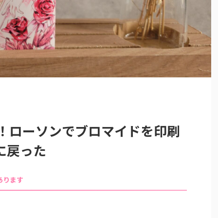
う！ローソンでブロマイドを印刷
に戻った
あります