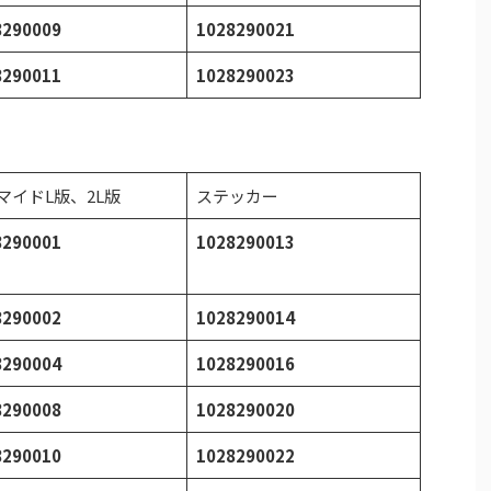
8290009
1028290021
8290011
1028290023
マイドL版、2L版
ステッカー
8290001
1028290013
8290002
1028290014
8290004
1028290016
8290008
1028290020
8290010
1028290022