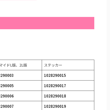
マイドL版、2L版
ステッカー
8290003
1028290015
8290005
1028290017
8290006
1028290018
8290007
1028290019