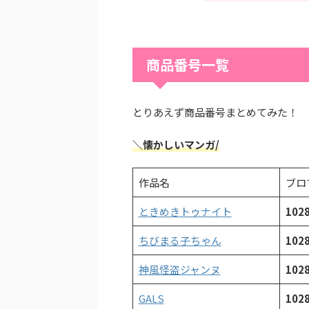
商品番号一覧
とりあえず商品番号まとめてみた！
＼懐かしいマンガ/
作品名
ブロ
ときめきトゥナイト
102
ちびまる子ちゃん
102
神風怪盗ジャンヌ
102
GALS
102