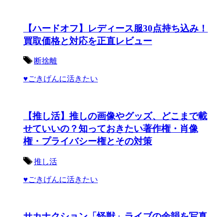
【ハードオフ】レディース服30点持ち込み！
買取価格と対応を正直レビュー
断捨離
♥ごきげんに活きたい
【推し活】推しの画像やグッズ、どこまで載
せていいの？知っておきたい著作権・肖像
権・プライバシー権とその対策
推し活
♥ごきげんに活きたい
サカナクション「怪獣」ライブの余韻を写真