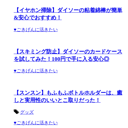
【イヤホン掃除】ダイソーの粘着綿棒が簡単
&安心でおすすめ！
♥ごきげんに活きたい
【スキミング防止】ダイソーのカードケース
を試してみた！100円で手に入る安心◎
♥ごきげんに活きたい
【スンスン】もふもふボトルホルダーは、癒
しと実用性のいいとこ取りだった！
グッズ
♥ごきげんに活きたい