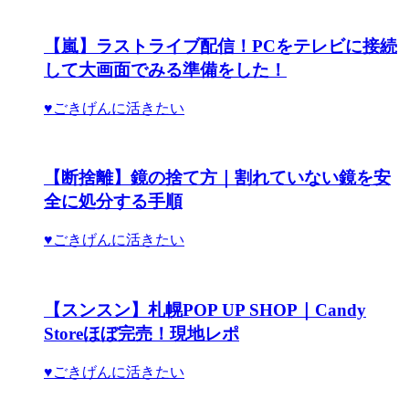
【嵐】ラストライブ配信！PCをテレビに接続
して大画面でみる準備をした！
♥ごきげんに活きたい
【断捨離】鏡の捨て方｜割れていない鏡を安
全に処分する手順
♥ごきげんに活きたい
【スンスン】札幌POP UP SHOP｜Candy
Storeほぼ完売！現地レポ
♥ごきげんに活きたい