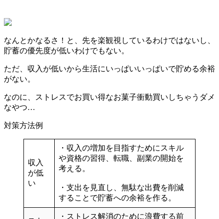
なんとかなるさ！と、先を楽観視しているわけではないし、
貯蓄の優先度が低いわけでもない。
ただ、収入が低いから生活にいっぱいいっぱいで貯める余裕
がない。
なのに、ストレスでお買い得なお菓子衝動買いしちゃうダメ
なやつ…
対策方法例
・収入の増加を目指すためにスキル
や資格の習得、転職、副業の開始を
収入
考える。
が低
い
・
支出を見直し、無駄な出費を削減
することで貯蓄への余裕を作る。
・ストレス解消のために
浪費する前