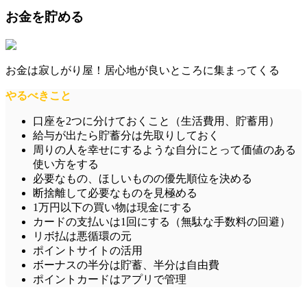
お金を貯める
お金は寂しがり屋！居心地が良いところに集まってくる
やるべきこと
口座を2つに分けておくこと（生活費用、貯蓄用）
給与が出たら貯蓄分は先取りしておく
周りの人を幸せにするような自分にとって価値のある
使い方をする
必要なもの、ほしいものの優先順位を決める
断捨離して必要なものを見極める
1万円以下の買い物は現金にする
カードの支払いは1回にする（無駄な手数料の回避）
リボ払は悪循環の元
ポイントサイトの活用
ボーナスの半分は貯蓄、半分は自由費
ポイントカードはアプリで管理