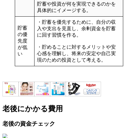
貯蓄や投資が何を実現できるのかを
具体的にイメージする。
・貯蓄を優先するために、自分の
収
貯蓄
入や支出を見直し
、余剰資金を
貯蓄
の優
に回す習慣を作る。
先度
・貯めることに対するメリットや安
が低
心感を理解し、将来の安定や自己実
い
現のための投資として考える。
老後にかかる費用
老後の資金チェック