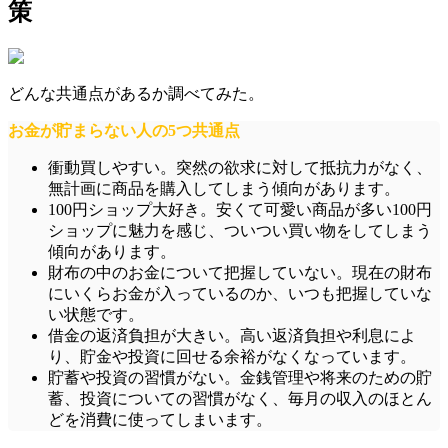
策
どんな共通点があるか調べてみた。
お金が貯まらない人の5つ共通点
衝動買しやすい。
突然の欲求に対して抵抗力がなく、
無計画に商品を購入してしまう傾向があります。
100円ショップ大好き。
安くて可愛い商品が多い100円
ショップに魅力を感じ、ついつい買い物をしてしまう
傾向があります。
財布の中のお金について把握していない。
現在の財布
にいくらお金が入っているのか、いつも把握していな
い状態です。
借金の返済負担が大きい。
高い返済負担や利息によ
り、貯金や投資に回せる余裕がなくなっています。
貯蓄や投資の習慣がない。
金銭管理や将来のための貯
蓄、投資についての習慣がなく、毎月の収入のほとん
どを消費に使ってしまいます。