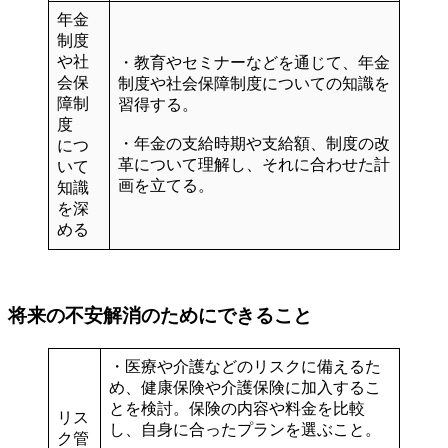
年金
制度
や社
・教育やセミナーなどを通じて、年金
会保
制度や社会保障制度についての
知識を
障制
習得する。
度
・年金の支給時期や支給額、制度の改
につ
革について理解し、それに合わせた計
いて
画を立てる。
知識
を深
める
将来の不安解消のためにできること
・医療や介護などのリスクに備えるた
め、
健康保険や介護保険に加入
するこ
とを検討。保険の内容や料金を比較
リス
し、自身に合ったプランを選ぶこと。
ク管