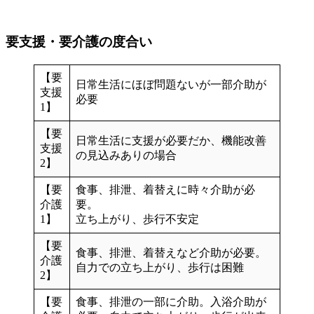
要支援・要介護の度合い
【要
日常生活にほぼ問題ないが一部介助が
支援
必要
1】
【要
日常生活に支援が必要だか、機能改善
支援
の見込みありの場合
2】
【要
食事、排泄、着替えに時々介助が必
介護
要。
1】
立ち上がり、歩行不安定
【要
食事、排泄、着替えなど介助が必要。
介護
自力での立ち上がり、歩行は困難
2】
【要
食事、排泄の一部に介助。入浴介助が