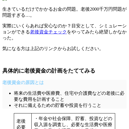
生きているだけでかかるお金の問題。老後2000千万円問題が
問題すぎる…。
実際にいくらあれば安心なのか？目安として、シミュレーシ
ョンができる
老後資金チェック
をやってみたら絶望しかなか
った。
気になる方は上記のリンクからお試しください。
具体的に老後資金の計画をたててみる
老後資金の原因とは
将来の生活費や医療費、住宅や介護費などの老後に必
要な費用を計画すること
それに備えるための貯蓄や投資を行うこと
・年金や社会保障、貯蓄、投資などの
老後
収入源を調査
し、
必要な生活費や医療
必要