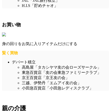
JAL「JAL旅行積立」
H.I.S「貯めチャオ」
お買い物
身の回りをお気に入りアイテムだけにする
賢く買物
デパート積立
高島屋「タカシヤマ友の会ローズサークル」
東急百貨店「友の会東急ファミリークラブ」
京王百貨店「京王友の会」
三越、伊勢丹「エムアイ友の会」
小田急百貨店「小田急レディスクラブ」
親の介護