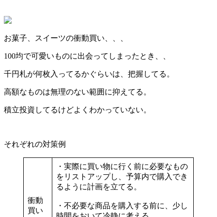
お菓子、スイーツの衝動買い、、、
100均で可愛いものに出会ってしまったとき、、
千円札が何枚入ってるかぐらいは、把握してる。
高額なものは無理のない範囲に抑えてる。
積立投資してるけどよくわかっていない。
それぞれの
対策例
・実際に買い物に行く前に
必要なもの
をリストアップ
し、予算内で購入でき
るように計画を立てる。
衝動
・不必要な商品を購入する前に、少し
買い
時間をおいて冷静に考える。