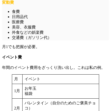
変動費
食費
日用品代
医療費
美容、衣服費
外食などの娯楽費
交通費（ガソリン代）
月1でも把握が必要。
イベント費
年間のイベント費用をざっくり洗い出し。これは私の例。
月
イベント
お年玉
1月
福袋
バレンタイン（自分のためのご褒美チョ
2月
コ）