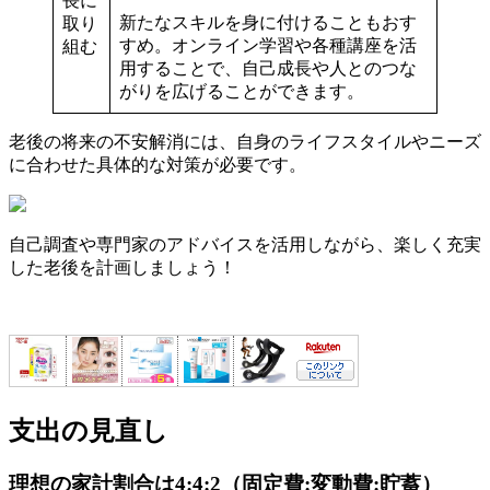
長に
新たなスキルを身に付けることもおす
取り
すめ。オンライン学習や各種講座を活
組む
用することで、自己成長や人とのつな
がりを広げることができます。
老後の将来の不安解消には、自身のライフスタイルやニーズ
に合わせた具体的な対策が必要です。
自己調査や専門家のアドバイスを活用しながら、楽しく充実
した老後を計画しましょう！
支出の見直し
理想の家計割合は4:4:2（固定費:変動費:貯蓄）