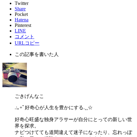
Twitter
Share
Pocket
Hatena
Pinterest
LINE
コメント
URLコピー
この記事を書いた人
ごきげんなこ
.:｡+ﾟ好奇心が人生を豊かにする.¸¸☆
好奇心旺盛な独身アラサーが自分にとっての新しい世
界を探求。
ナビつけてても道間違えて迷子になったり、忘れっぽ