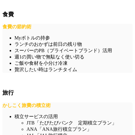
食費
食費の節約術
Myボトルの持参
ランチのおかずは前日の残り物
スーパーのPB（プライベートブランド）活用
週1の買い物で無駄なく使い切る
ご飯や食材を小分け冷凍
贅沢したい時はランチタイム
旅行
かしこく旅費の積立術
積立サービスの活用
JTB「たびたびバンク 定期積立プラン」
ANA「ANA旅行積立プラン」