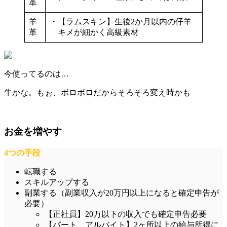
革
羊
・【ラムスキン】生後2か月以内の仔羊
革
キメが細かく高級素材
今使ってるのは…
牛かな。もぉ、ボロボロだからそろそろ変え時かも
お金を増やす
4つの手段
転職する
スキルアップする
副業する（副業収入が20万円以上になると確定申告が
必要）
【正社員】20万以下の収入でも確定申告必要
【パート、アルバイト】2ヶ所以上の給与所得に