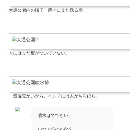
大通公園内の様子。所々にまだ残る雪。
木にはまだ葉がついていない。
気温暖かいから、ベンチには人がちらほら。
噴水はでてない。
いつでるのかな？