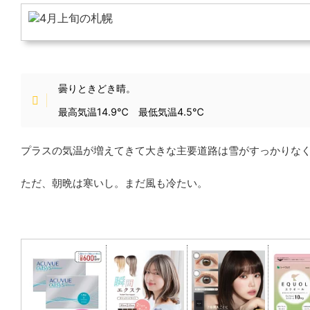
曇りときどき晴。
最高気温14.9℃ 最低気温4.5℃
プラスの気温が増えてきて大きな主要道路は雪がすっかりな
ただ、朝晩は寒いし。まだ風も冷たい。