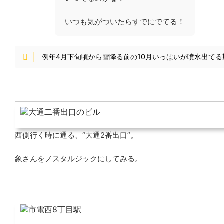
いつも気がついたらすでにでてる！
例年
4月下旬頃から雪降る前の10月いっぱい
が噴水出てる
西側行く時に通る、“大通2番出口”。
象さんをノスタルジックにしてみる。