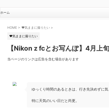
ホーム
HOME
>
♥気ままに撮りたい
>
♥気ままに撮りたい
【Nikon z fcとお写んぽ】4月
当ページのリンクは広告を含む場合があります
ゆっくり時間のあるときは、行き先決めずに
特に天気のいい日だと尚更。