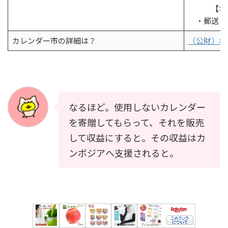
【場所】か
・郵送 1
カレンダー市の詳細は？
（公財）札
なるほど。使用しないカレンダー
を寄贈してもらって、それを販売
して収益にすると。その収益はカ
ンボジアへ支援されると。