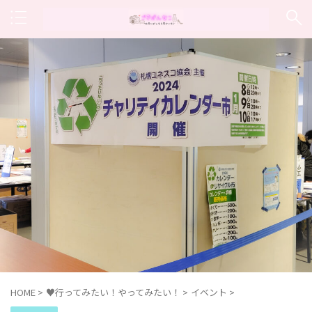
HOME
>
♥行ってみたい！やってみたい！
>
イベント
>