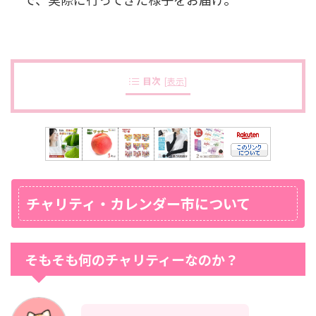
目次
[
表示
]
チャリティ・カレンダー市について
そもそも何のチャリティーなのか？