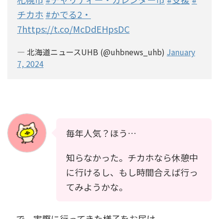
チカホ
#かでる2・
7
https://t.co/McDdEHpsDC
— 北海道ニュースUHB (@uhbnews_uhb)
January
7, 2024
毎年人気？ほう…
知らなかった。チカホなら休憩中
に行けるし、もし時間合えば行っ
てみようかな。
で、実際に行ってきた様子をお届け。