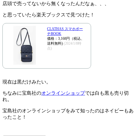
店頭で売ってないから無くなったんだなぁ、、、
と思っていたら楽天ブックスで見つけた！
CLATHAS スマホポー
チBOOK
価格：3,168円（税込、
送料無料)
(2024/1/8時
点)
現在は黒だけみたい。
ちなみに宝島社の
オンラインショップ
では白も黒も売り切
れ。
宝島社のオンラインショップをみて知ったのはネイビーもあ
ったこと！