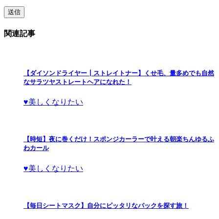
関連記事
【ダイソンドライヤー┃ストレイトナー】くせ毛、量多めでも自然
なサラツヤストレートヘアになれた！
♥美しくなりたい
【時短】夜に巻くだけ！スポンジカーラーで叶える朝楽ちんゆるふ
わカール
♥美しくなりたい
【毎日シートマスク】自分にピッタリなパックを探す旅！