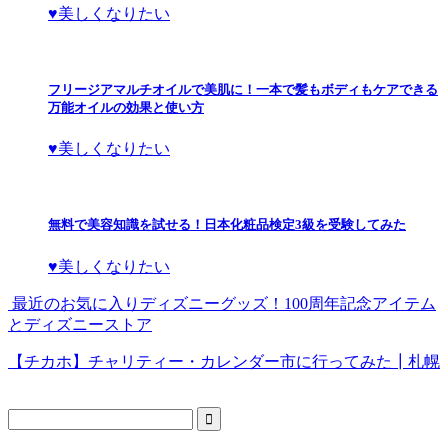
♥美しくなりたい
フリージアマルチオイルで美肌に！一本で髪もボディもケアできる
万能オイルの効果と使い方
♥美しくなりたい
無料で美容知識を試せる！日本化粧品検定3級を受験してみた
♥美しくなりたい
最近のお気に入りディズニーグッズ！100周年記念アイテム
とディズニーストア
【チカホ】チャリティー・カレンダー市に行ってみた┃札幌