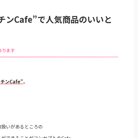
チンCafe”で人気商品のいいと
あります
チンCafe”
。
取扱いがあるところの
ができることがコンセプトのCafe。