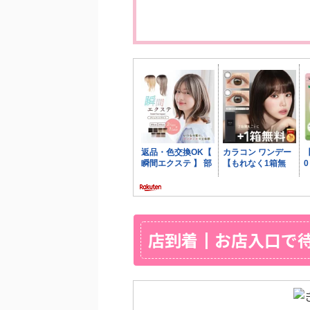
店到着┃お店入口で