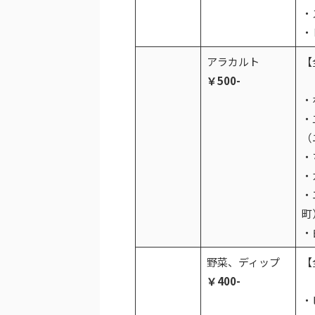
・
・
アラカルト
【
￥500-
・
・
（
・
・
・
町
・
野菜、ディップ
【
￥400-
・