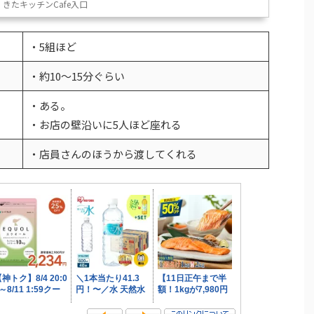
きたキッチンCafe入口
・5組ほど
・約10〜15分ぐらい
・ある。
・お店の壁沿いに5人ほど座れる
・店員さんのほうから渡してくれる