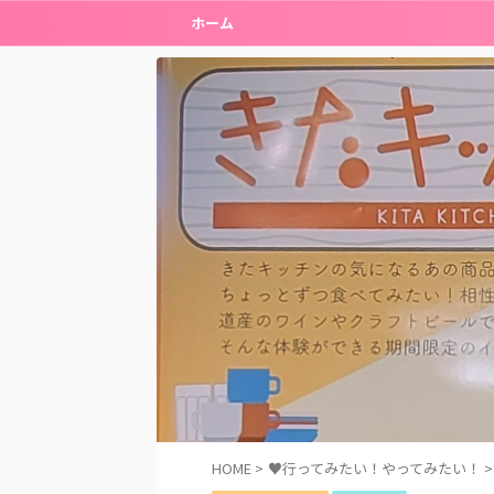
ホーム
HOME
>
♥行ってみたい！やってみたい！
>