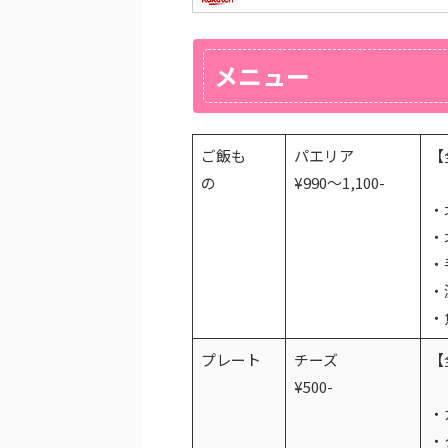
メニュー
ご飯も
パエリア
【
の
¥990～1,100-
・
・
・
・
・
プレート
チーズ
【
¥500-
・
・