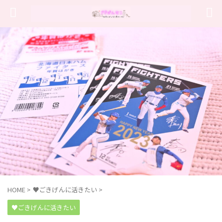
HOME
>
♥ごきげんに活きたい
>
♥ごきげんに活きたい