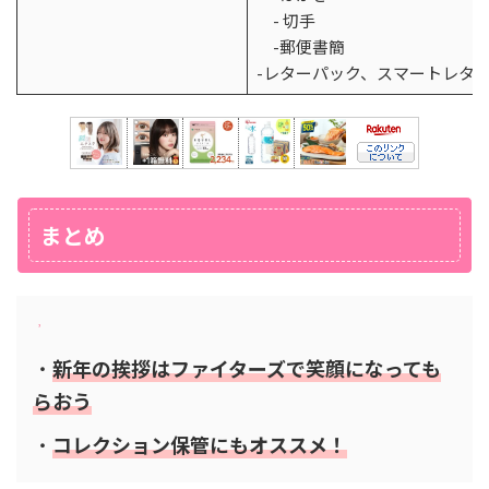
- 切手
-郵便書簡
-レターパック、スマートレタ
まとめ
・
新年の挨拶はファイターズで笑顔になっても
らおう
・
コレクション保管にもオススメ！