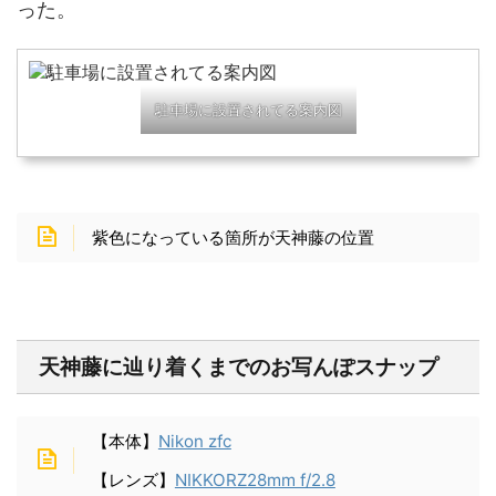
った。
駐車場に設置されてる案内図
紫色
になっている箇所が
天神藤の位置
天神藤に辿り着くまでのお写んぽスナップ
【本体】
Nikon zfc
【レンズ】
NIKKORZ28mm f/2.8