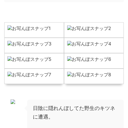
日陰に隠れんぼしてた野生のキツネ
に遭遇。