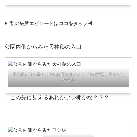
私の失敗エピソードはココをタップ◀
公園
内
側からみた天神藤の入口
天神藤に辿り着くまでのお写んぽスナップでの階段を下りた先
の景色
この先に見えるあれがフジ棚かな？？？