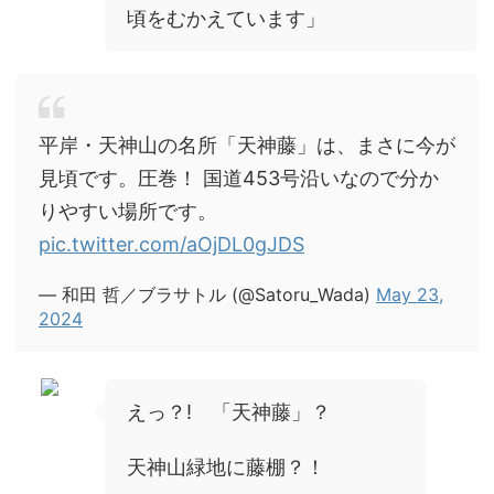
頃をむかえています」
平岸・天神山の名所「天神藤」は、まさに今が
見頃です。圧巻！ 国道453号沿いなので分か
りやすい場所です。
pic.twitter.com/aOjDL0gJDS
— 和田 哲／ブラサトル (@Satoru_Wada)
May 23,
2024
えっ？! 「
天神藤」
？
天神山緑地に藤棚？！