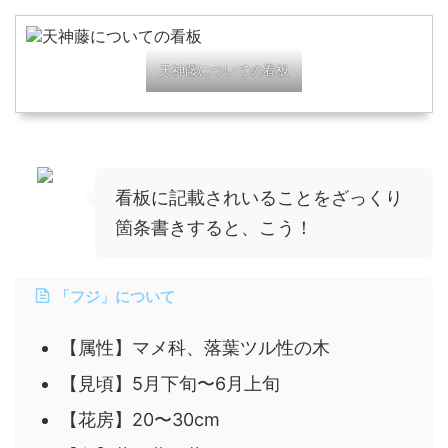
天神藤についての看板
看板に記載されいることをざっくり
箇条書きすると、こう！
「フジ」について
【属性】マメ科、落葉ツル性の木
【見頃】5月下旬〜6月上旬
【花房】20〜30cm