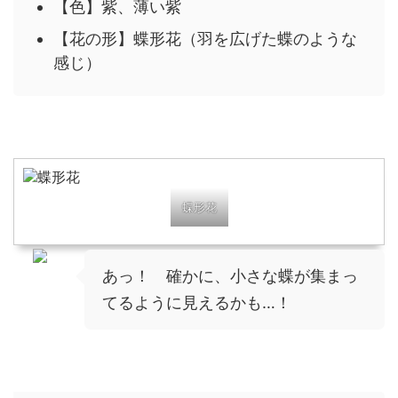
【色】紫、薄い紫
【花の形】蝶形花（羽を広げた蝶のような
感じ）
蝶形花
あっ！ 確かに、小さな蝶が集まっ
てるように見えるかも…！