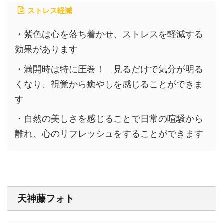
ストレス軽減
・紫色は
心を落ち着かせ、ストレスを軽減
する
効果があります
・満開時は特に圧巻！
見るだけで気分が明る
く
なり、
視覚から癒やし
を感じることができま
す
・
自然の美しさを感じる
ことで日常の喧騒から
離れ、
心のリフレッシュ
をすることができます
天神藤フォト