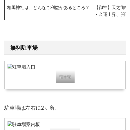
相馬神社は、どんなご利益があるところ？
【御神】天之御中
・金運上昇、開運
無料駐車場
駐車場
駐車場は左右に2ヶ所。