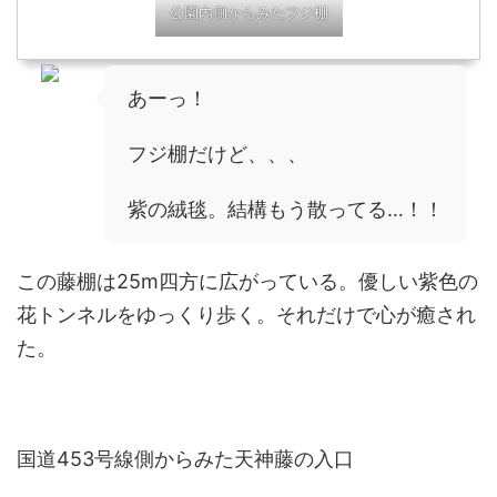
公園内側からみたフジ棚
あーっ！
フジ棚だけど、、、
紫の絨毯。結構もう散ってる…！！
この藤棚は25m四方に広がっている。優しい紫色の
花トンネルをゆっくり歩く。それだけで心が癒され
た。
国道453号線側からみた天神藤の入口