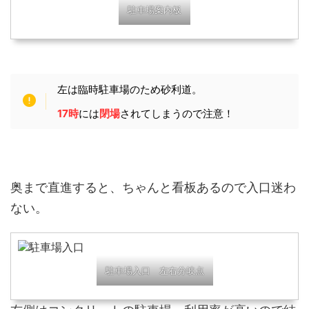
駐車場案内板
左は臨時駐車場のため砂利道。
17時
には
閉場
されてしまうので注意！
奥まで直進すると、ちゃんと看板あるので入口迷わ
ない。
駐車場入口 左右分岐点