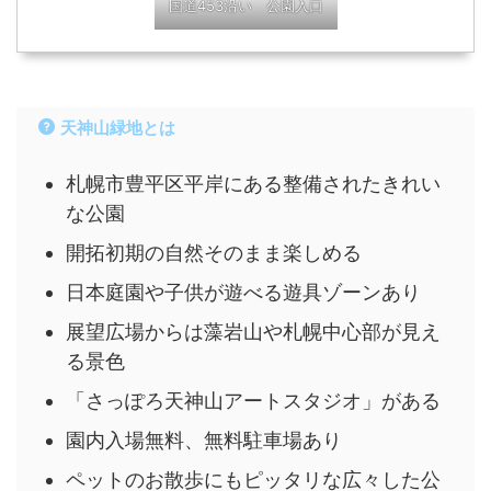
国道453沿い 公園入口
天神山緑地とは
札幌市豊平区平岸にある
整備されたきれい
な公園
開拓初期の自然そのまま楽しめる
日本庭園や子供が遊べる遊具ゾーンあり
展望広場からは藻岩山や札幌中心部が見え
る景色
「さっぽろ天神山アートスタジオ」がある
園内入場無料、無料駐車場あり
ペットのお散歩にもピッタリな広々した公