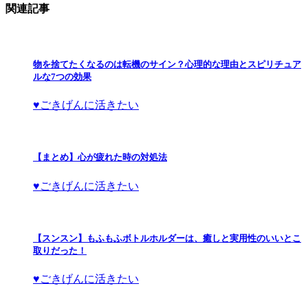
関連記事
物を捨てたくなるのは転機のサイン？心理的な理由とスピリチュア
ルな7つの効果
♥ごきげんに活きたい
【まとめ】心が疲れた時の対処法
♥ごきげんに活きたい
【スンスン】もふもふボトルホルダーは、癒しと実用性のいいとこ
取りだった！
♥ごきげんに活きたい