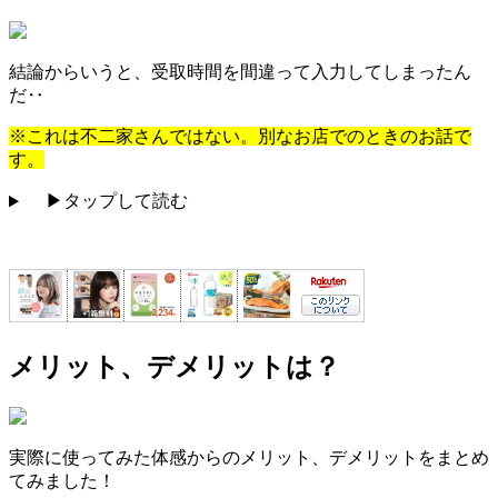
結論からいうと、
受取時間を間違って入力
してしまったん
だ‥
※これは不二家さんではない。別なお店でのときのお話で
す。
▶タップして読む
メリット、デメリットは？
実際に使ってみた体感からのメリット、デメリットをまとめ
てみました！