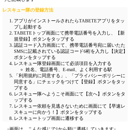
レスキュー隊の登録方法
アプリがインストールされたらTABETEアプリをタッ
プし起動する
TABETEトップ画面にて携帯電話番号を入力し、【新
規登録】ボタンをタップする
認証コード入力画面にて、
携帯電話番号宛に届いた
た
SMSに記載されている
認証コード6桁を入力
し【決定】
ボタンをタップする
レスキュー隊登録画面にて
必須項目
を入力する
姓名、電話番号、E-mail、よく利用する駅
「利用規約に同意する」、「プライバシーポリシーに
同意する」にチェック
をつけて【登録】ボタンをタッ
プする
レスキュー隊へようこそ画面にて【次へ】ボタンをタ
ップする
レスキュー依頼を見逃さないために画面にて【早速レ
スキューに向かう！】ボタンをタップする
レスキュートップ画面に遷移する
↓画面は、こんな感じで1から順に遷移していきます↓