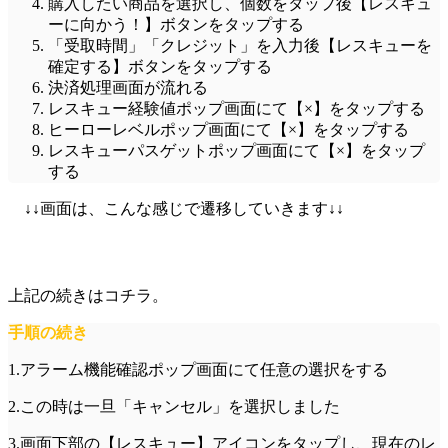
購入したい商品を選択し、個数をタップ後【レスキュ
ーに向かう！】ボタンをタップする
「受取時間」「クレジット」を入力後【レスキューを
確定する】ボタンをタップする
決済処理画面が流れる
レスキュー経験値ポップ画面にて【×】をタップする
ヒーローレベルポップ画面にて【×】をタップする
レスキューパスゲットポップ画面にて【×】をタップ
する
↓↓画面は、こんな感じで遷移していきます↓↓
上記の続きはコチラ。
手順の続き
1.アラーム機能確認ポップ画面にて任意の選択をする
2.この時は一旦「キャンセル」を選択しました
3.画面下部の【レスキュー】アイコンをタップし、現在のレ