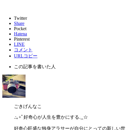
Twitter
Share
Pocket
Hatena
Pinterest
LINE
コメント
URLコピー
この記事を書いた人
ごきげんなこ
.:｡+ﾟ好奇心が人生を豊かにする.¸¸☆
好奇心旺盛な独身アラサーが自分にとっての新しい世