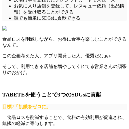
お気に入り店舗
を登録して、
レスキュー依頼
（出品情
報）を
受け取る
ことができる
誰でも簡単
に
SDGsに貢献
できる
食品ロスを削減しながら、お得に食事を楽しむことができる
なんて。
この企画考えた人、アプリ開発した人、優秀だなぁ♫
そして、利用できる店舗を増やしてくれてる営業さんの頑張
りのおかげ。
TABETEを使うことで3つのSDGsに貢献
目標2「飢餓をゼロに」
食品ロスを削減することで、食料の有効利用が促進され、
飢餓の軽減に寄与します。