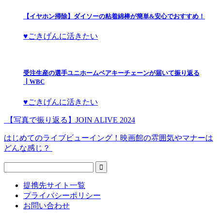
【イヤホン掃除】ダイソーの粘着綿棒が簡単&安心でおすすめ！
♥ごきげんに活きたい
受注生産の選手ユニホームベアキーチェーンが届いて振り返る
┃WBC
♥ごきげんに活きたい
【写真で振り返る】JOIN ALIVE 2024
はじめてのライブビューイング！映画館の雰囲気やマナーは
どんな感じ？
提携先サイト一覧
プライバシーポリシー
お問い合わせ