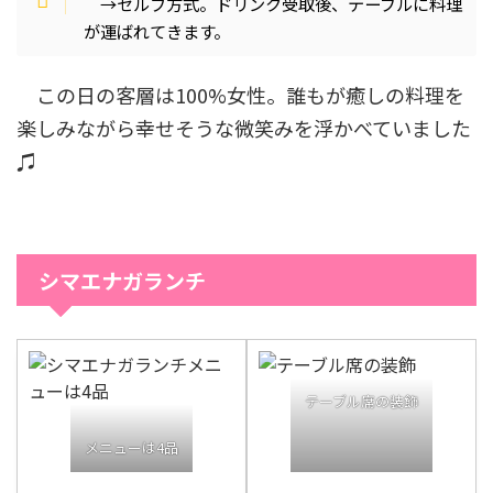
→セルフ方式。ドリンク受取後、テーブルに料理
が運ばれてきます。
この日の客層は100%女性。誰もが癒しの料理を
楽しみながら幸せそうな微笑みを浮かべていました
♫
シマエナガランチ
テーブル席の装飾
メニューは4品