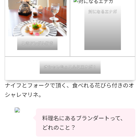
対になるエナガ
このアングル好き
オシャレちょこんとエナガ！
ナイフとフォークで頂く、食べれる花びら付きのオ
シャレマリネ。
料理名にあるブランダートって、
どれのこと？