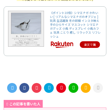
《ポイント10倍》シマエナガ かわい
い [ リアルなシマエナガのオブジェ ]
玩具 生活雑貨 冬の妖精 インスタ映え
手のひらサイズ マスコット シマエナ
ガグッズ 小鳥 ディスプレイ 小鳥カフ
ェ 玩具 ことり 癒し リラックス リフレ
ッシュ
楽天で購
入
この記事を書いた人