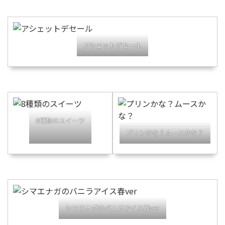
アシェットデセール
8種類のスイーツ
プリンかな？ムースかな？
シマエナガのバニラアイス春ver