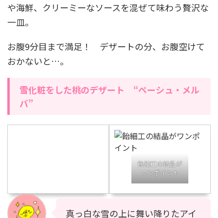
や海鮮、クリーミーなソースを混ぜて味わう贅沢な
一皿。
お腹9分目まで満足！ デザートの分、お腹空けて
おかないと…。
雪化粧をした桃のデザート “ペーシュ・メル
バ”
飴細工の結晶が
ワンポイント
真っ白な雪の上に舞い降りたアイ