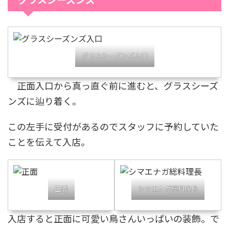
グラスシーズンズ入口
正面入口から真っ直ぐ前に進むと、グラスシーズ
ンズに辿り着く。
この左手に受付があるのでスタッフに予約していた
ことを伝えて入店。
正面
シマエナガ総料理長
入店すると正面に可愛い鳥さんいっぱいの装飾。で