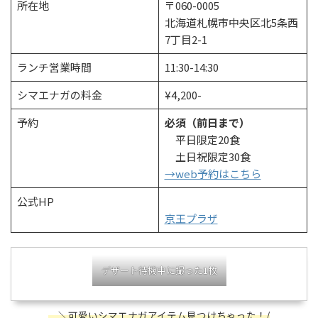
所在地
〒060-0005
北海道札幌市中央区北5条西
7丁目2-1
ランチ営業時間
11:30-14:30
シマエナガの料金
¥4,200-
予約
必須（前日まで）
平日限定20食
土日祝限定30食
→web予約はこちら
公式HP
京王プラザ
デザート待機中に撮った1枚
＼可愛いシマエナガアイテム見つけちゃった！/