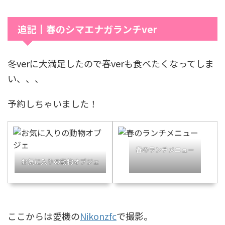
追記┃春のシマエナガランチver
冬verに大満足したので春verも食べたくなってしま
い、、、
予約しちゃいました！
春のランチメニュー
お気に入りの動物オブジェ
ここからは愛機の
Nikonzfc
で撮影。