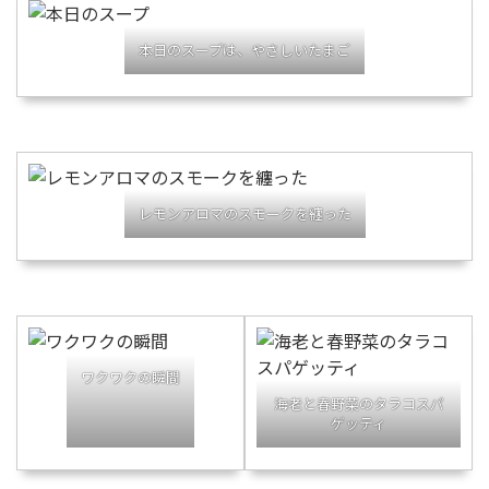
本日のスープは、やさしいたまご
レモンアロマのスモークを纏った
ワクワクの瞬間
海老と春野菜のタラコスパ
ゲッティ