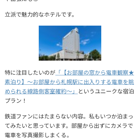
立派で魅力的なホテルです。
特に注目したいのが
「【お部屋の窓から電車観察★
素泊り】〜お部屋から札幌駅に出入りする電車を眺
められる線路側客室確約〜」
というユニークな宿泊
プラン！
鉄道ファンにはたまらない内容。私もいつか泊まっ
てみたいと思っています。部屋から出ずにカメラで
電車を写真撮影しまくる。