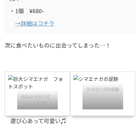
・1個 ¥680-
→詳細はコチラ
次に食べたいものに出会ってしまった…！
シマエナガの足跡
巨大シマエナガ
フォトスポット
遊び心あって可愛い♫