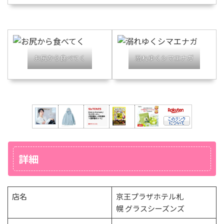
お尻から食べてく
溺れゆくシマエナガ
詳細
店名
京王プラザホテル札
幌 グラスシーズンズ