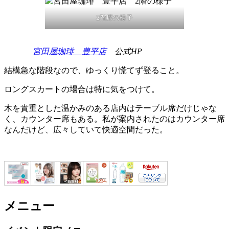
2階席の様子
宮田屋珈琲 豊平店
公式HP
結構
急な階段
なので、ゆっくり慌てず登ること。
ロングスカートの場合は特に
気をつけて。
木を貴重とした温かみのある店内はテーブル席だけじゃな
く、カウンター席もある。私が案内されたのはカウンター席
なんだけど、広々していて快適空間だった。
メニュー