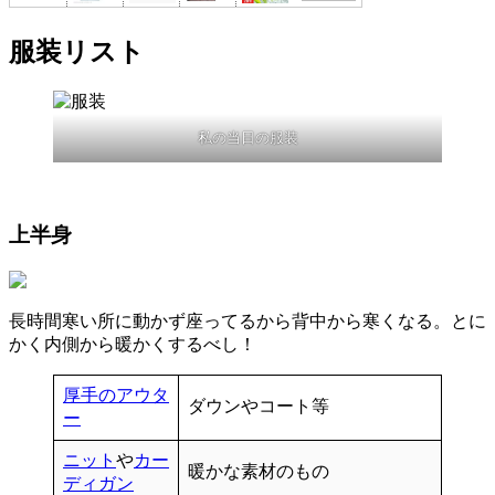
服装リスト
私の当日の服装
上半身
長時間寒い所に動かず座ってるから背中から寒くなる。
とに
かく内側から暖かく
するべし！
厚手のアウタ
ダウンやコート等
ー
ニット
や
カー
暖かな素材のもの
ディガン