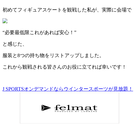
初めてフィギュアスケートを観戦した私が、実際に会場で
“必要最低限
これがあれば
安心！”
と感じた、
服装
と
8つの持ち物
を
リストアップ
しました。
これから観戦される皆さんのお役に立てれば幸いです！
J SPORTSオンデマンドならウインタースポーツが見放題！