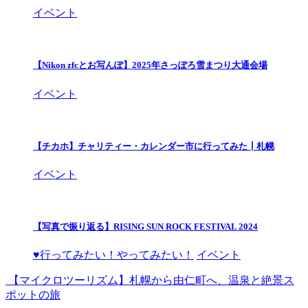
イベント
【Nikon zfcとお写んぽ】2025年さっぽろ雪まつり大通会場
イベント
【チカホ】チャリティー・カレンダー市に行ってみた┃札幌
イベント
【写真で振り返る】RISING SUN ROCK FESTIVAL 2024
♥行ってみたい！やってみたい！
イベント
【マイクロツーリズム】札幌から由仁町へ、温泉と絶景ス
ポットの旅