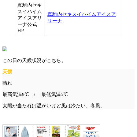
真駒内セキ
スイハイム
真駒内セキスイハイムアイスア
アイスアリ
リーナ
ーナ公式
HP
この日の天候状況がこちら。
天候
晴れ
最高気温9℃ / 最低気温5℃
太陽が当たれば温かいけど風は冷たい。冬風。