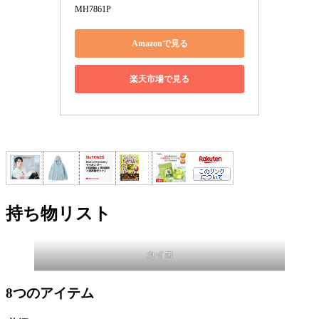
MH7861P
Amazonで見る
楽天市場で見る
持ち物リスト
カイロ
8つのアイテム