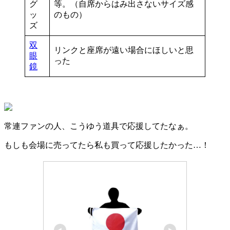
グ
等。（自席からはみ出さないサイズ感
ッ
のもの）
ズ
双
リンクと座席が遠い場合にほしいと思
眼
った
鏡
常連ファンの人、こうゆう道具で応援してたなぁ。
もしも会場に売ってたら私も買って応援したかった…！