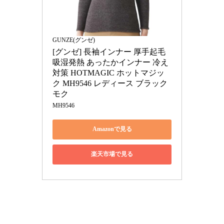
GUNZE(グンゼ)
[グンゼ] 長袖インナー 厚手起毛 
吸湿発熱 あったかインナー 冷え
対策 HOTMAGIC ホットマジッ
ク MH9546 レディース ブラック
モク
MH9546
Amazonで見る
楽天市場で見る