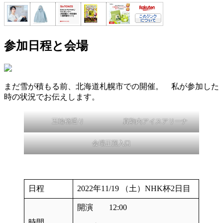
参加日程と会場
まだ雪が積もる前、北海道札幌市での開催。 私が参加した
時の状況でお伝えします。
五輪橋通り
真駒内アイスアリーナ
会場正面入口
日程
2022年11/19 （土）NHK杯2日目
開演 12:00
時間