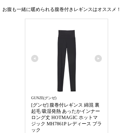
お腹も一緒に暖められる腹巻付きレギンスはオススメ！
GUNZE(グンゼ)
[グンゼ] 腹巻付レギンス 綿混 裏
起毛 吸湿発熱 あったかインナー 
ロング丈 HOTMAGIC ホットマ
ジック MH7861P レディース ブラ
ック