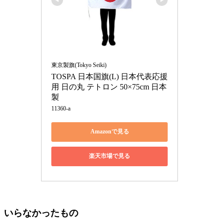
東京製旗(Tokyo Seiki)
TOSPA 日本国旗(L) 日本代表応援
用 日の丸 テトロン 50×75cm 日本
製
11360-a
Amazonで見る
楽天市場で見る
いらなかったもの