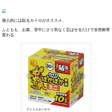
個人的には
貼るカイロ
がオススメ。
ふともも、お腹、背中にさり気なく忍ばせるだけで全然耐寒
変わる
アイリスオーヤマ