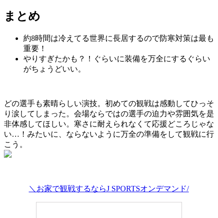
まとめ
約8時間は冷えてる世界に長居するので防寒対策は最も
重要！
やりす
ぎ
たかも？！ぐらいに装備を万全にするぐらい
がちょうどいい。
どの選手も素晴らしい演技。初めての観戦は感動してひっそ
り涙してしまった。会場ならではの選手の迫力や雰囲気を是
非体感してほしい。寒さに耐えられなくて応援どころじゃな
い…！みたいに、ならないように万全の準備をして観戦に行
こう。
＼お家で観戦するならJ SPORTSオンデマンド/