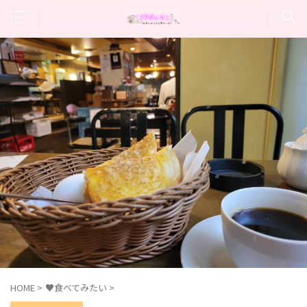
HOME
>
♥食べてみたい
>