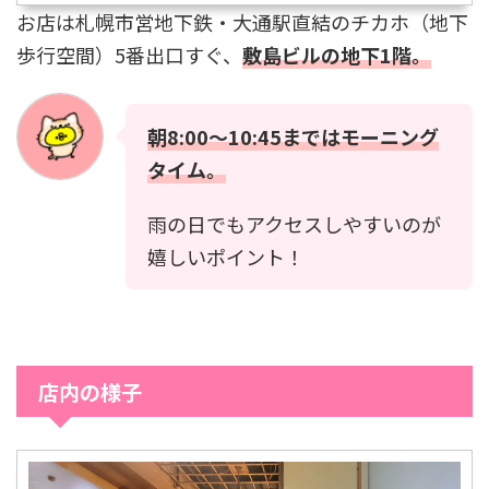
お店は札幌市営地下鉄・大通駅直結のチカホ（地下
歩行空間）5番出口すぐ、
敷島ビルの地下1階。
朝8:00〜10:45まではモーニング
タイム。
雨の日でもアクセスしやすいのが
嬉しいポイント！
店内の様子