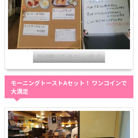
お店の前に出ていたメニューボード
モーニングトーストAセット！ ワンコインで
大満足