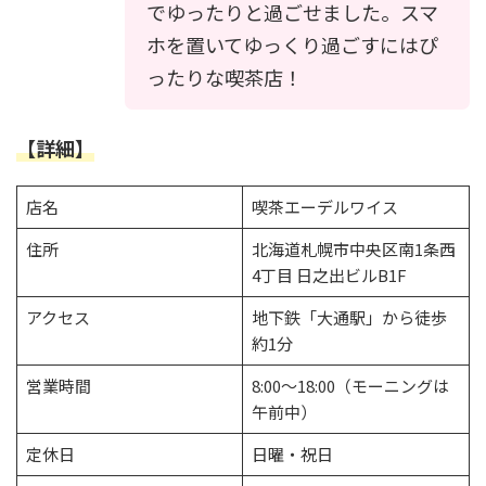
でゆったりと過ごせました。スマ
ホを置いてゆっくり過ごすにはぴ
ったりな喫茶店！
【詳細】
店名
喫茶エーデルワイス
住所
北海道札幌市中央区南1条西
4丁目 日之出ビルB1F
アクセス
地下鉄「大通駅」から徒歩
約1分
営業時間
8:00～18:00（モーニングは
午前中）
定休日
日曜・祝日