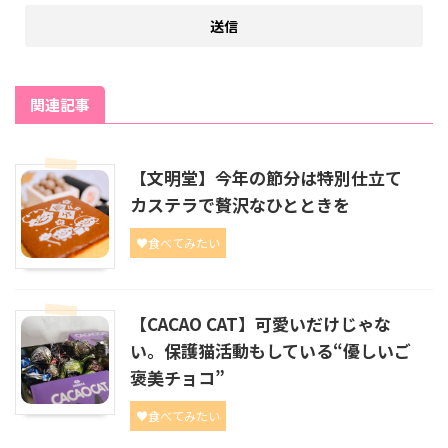
関連記事
【文明堂】今年の節分は特別仕立て
カステラで贅沢なひとときを
♥食べてみたい
【CACAO CAT】可愛いだけじゃな
い。保護猫活動もしている“優しいご
褒美チョコ”
♥食べてみたい