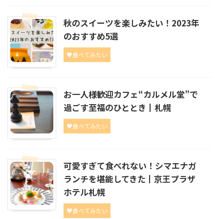
秋のスイーツを楽しみたい！2023年
のおすすめ5選
♥食べてみたい
お一人様歓迎カフェ“カルメル堂”で
過ごす至福のひととき┃札幌
♥食べてみたい
可愛すぎて食べれない！シマエナガ
ランチを堪能してきた┃京王プラザ
ホテル札幌
♥食べてみたい