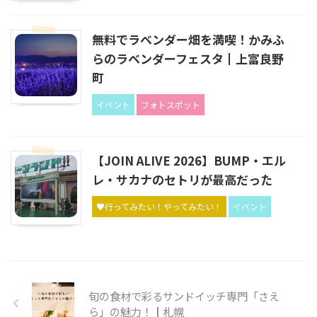
無料でラベンダー畑を満喫！かみふ
らのラベンダーフェスタ┃上富良野
町
イベント
フォトスポット
【JOIN ALIVE 2026】BUMP・エル
レ・サカナのセトリが最高だった
♥行ってみたい！やってみたい！
イベント
旬の食材で彩るサンドイッチ専門「さえ
ら」の魅力！┃札幌