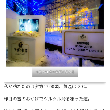
午後の紅茶PR動画が流れる
私が訪れたのは夕方17:00頃、気温は-3℃。
昨日の雪のおかげでツルツル滑る凍った道。