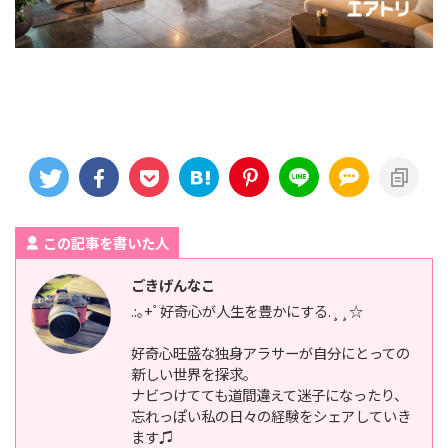
この記事を書いた人
ごきげんなこ
.:｡+ﾟ好奇心が人生を豊かにする.¸¸☆
好奇心旺盛な独身アラサーが自分にとっての
新しい世界を探求。
ナビつけてても道間違えて迷子になったり、
忘れっぽい私の日々の経験をシェアしていき
ます♫