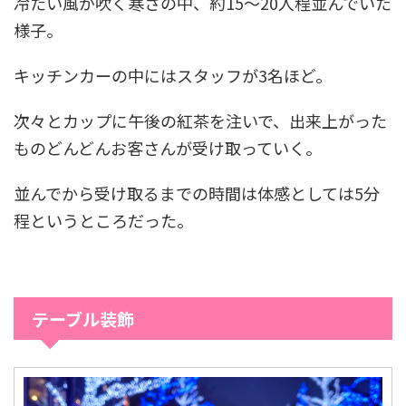
冷たい風が吹く寒さの中、約15〜20人程並んでいた
様子。
キッチンカーの中にはスタッフが3名ほど。
次々とカップに午後の紅茶を注いで、出来上がった
ものどんどんお客さんが受け取っていく。
並んでから受け取るまでの時間は体感としては5分
程というところだった。
テーブル装飾