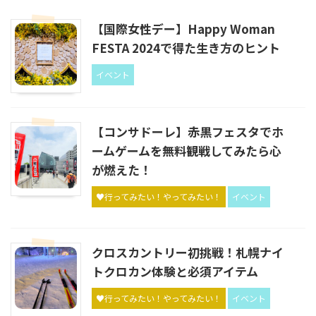
【国際女性デー】Happy Woman
FESTA 2024で得た生き方のヒント
イベント
【コンサドーレ】赤黒フェスタでホ
ームゲームを無料観戦してみたら心
が燃えた！
♥行ってみたい！やってみたい！
イベント
クロスカントリー初挑戦！札幌ナイ
トクロカン体験と必須アイテム
♥行ってみたい！やってみたい！
イベント