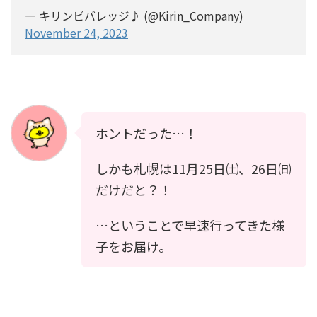
— キリンビバレッジ♪ (@Kirin_Company)
November 24, 2023
ホントだった…！
しかも札幌は11月25日㈯、26日㈰
だけだと？！
…ということで早速行ってきた様
子をお届け。