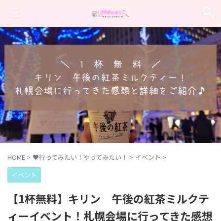
HOME
>
♥行ってみたい！やってみたい！
>
イベント
>
イベント
【1杯無料】キリン 午後の紅茶ミルクテ
ィーイベント！札幌会場に行ってきた感想