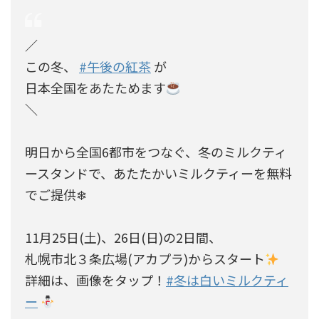
／​
この冬、
#午後の紅茶
が​
日本全国をあたためます
＼​
明日から全国6都市をつなぐ、冬のミルクティ
ースタンドで、あたたかいミルクティーを無料
でご提供❄
11月25日(土)、26日(日)の2日間、
札幌市北３条広場(アカプラ)からスタート
詳細は、画像をタップ！
#冬は白いミルクティ
ー