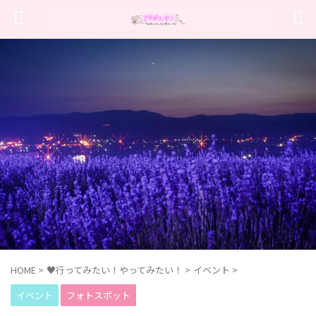
HOME
>
♥行ってみたい！やってみたい！
>
イベント
>
イベント
フォトスポット