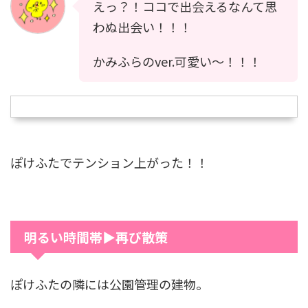
えっ？！ココで出会えるなんて思
わぬ出会い！！！
かみふらのver.可愛い〜！！！
ぽけふたでテンション上がった！！
明るい時間帯▶再び散策
ぽけふたの隣には公園管理の建物。