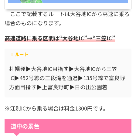
ここで記載するルートは大谷地ICから高速に乗る
場合のものになります。
高速道路に乗る区間は“大谷地IC”→“三笠IC”
ルート
札幌発▶大谷地IC目指す▶大谷地ICから三笠
IC▶452号線の三段滝を通過▶135号線で富良野
方面目指す▶上富良野町▶日の出公園着
※江別ICから乗る場合は料金1300円です。
道中の景色