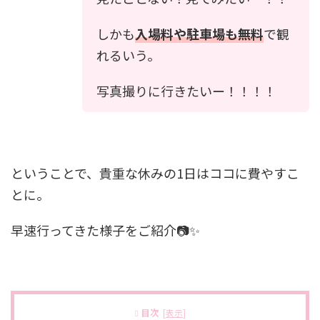
しかも
入場料や駐車場も無料
で観
れるいう。
写真撮りに行きたいー！！！！
ということで、貴重な休みの1日はココに費やすこ
とに。
早速行ってきた様子をご紹介📷✨
目次
[
表示
]