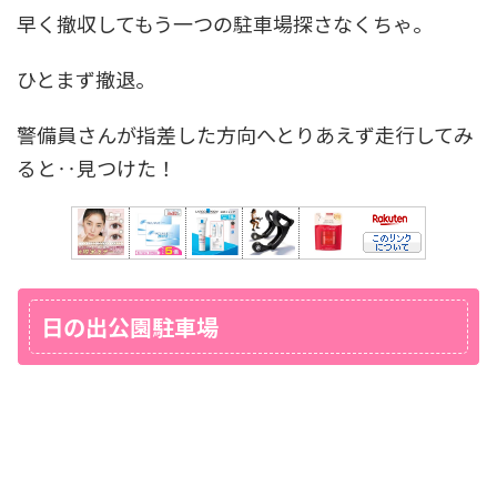
早く撤収してもう一つの駐車場探さなくちゃ。
ひとまず撤退。
警備員さんが指差した方向へとりあえず走行してみ
ると‥見つけた！
日の出公園駐車場