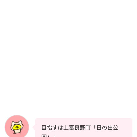
目指すは上富良野町「日の出公
園」！