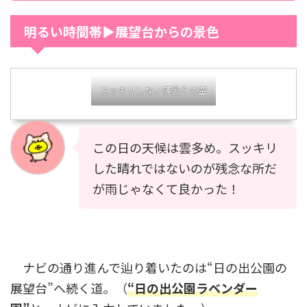
明るい時間帯▶展望台からの景色
スッキリしない薄曇りの空
この日の天候は雲多め。スッキリ
した晴れではないのが残念な所だ
が雨じゃなくて良かった！
ナビの通り進んで辿り着いたのは“日の出公園の
展望台”へ続く道。（
“日の出公園ラベンダー