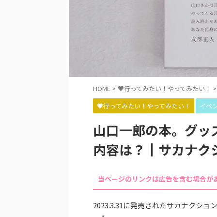
HOME
>
♥行ってみたい！やってみたい！
>
♥行ってみたい！やってみたい！
イベ
山口一郎の本。グッ
内容は？┃サカナク
当ページのリンクは広告を含む場合が
2023.3.31に発売されたサカナクシ