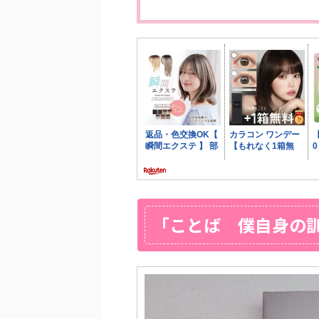
「ことば 僕自身の