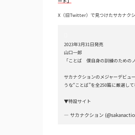
ート」
X（旧Twitter）で見つけたサカナ
2023年3月31日発売
山口一郎
「ことば 僕自身の訓練のための
サカナクションのメジャーデビュ
うな“ことば”を全250篇に厳選し
▼特設サイト
— サカナクション (@sakanactio