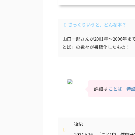
ざっくりいうと、どんな本？
山口一郎さんが2001年〜2006
とば」の数々が書籍化したもの！
詳細は
ことば 特
追記
2024.5.16 「ことば2 