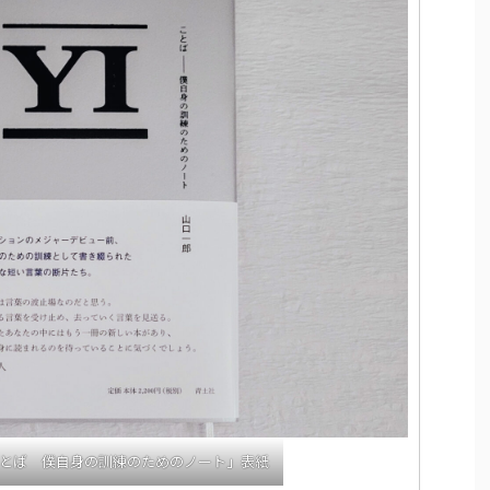
とば 僕自身の訓練のためのノート」表紙