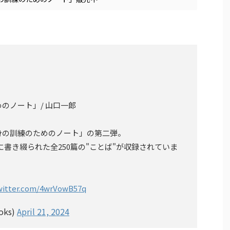
のノート」/ 山口一郎
身の訓練のためのノート」の第二弾。
間に書き綴られた全250篇の"ことば"が収録されていま
twitter.com/4wrVowB57q
oks)
April 21, 2024