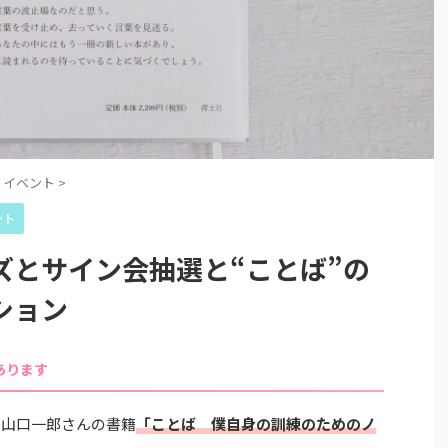
イベント
>
ント
ズとサイン会抽選と“ことば”の
ション
あります
ョン山口一郎さんの書籍
「ことば 僕自身の訓練のためのノ