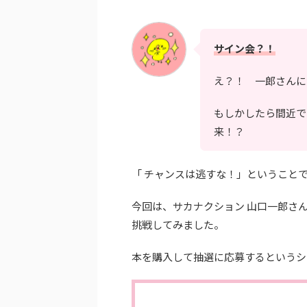
サイン会？！
え？！ 一郎さんに
もしかしたら間近で
来！？
「 チャンスは逃すな！」というこ
今回は、サカナクション 山口一郎さ
挑戦してみました。
本を購入して抽選に応募するというシ