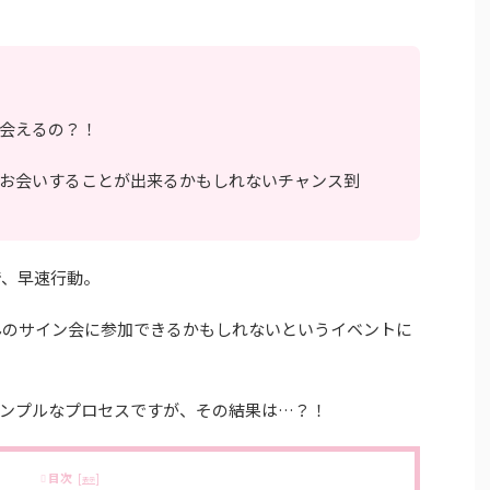
会えるの？！
お会いすることが出来るかもしれないチャンス到
とで、早速行動。
んのサイン会に参加できるかもしれないというイベントに
ンプルなプロセスですが、その結果は…？！
目次
[
]
表示