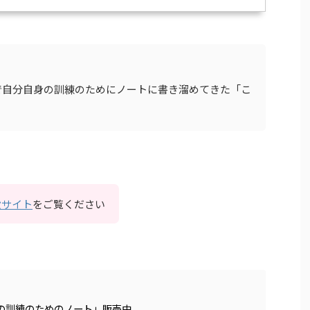
年まで自分自身の訓練のためにノートに書き溜めてきた「こ
設サイト
をご覧ください
僕自身の訓練のためのノート」販売中