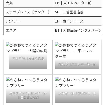
大丸
F8 ┃東エレベーター前
ステラプレイス（センター）
5F┃三省堂書店前
JRタワー
1F┃東コンコース
エスタ
B1┃
大食品街インフォメーシ
アピア B1┃太陽の広場
大丸 8F┃東エレベーター前
ステラプレイスセンター 5F
JRタワー 1F┃東コンコース
┃三省堂書店前