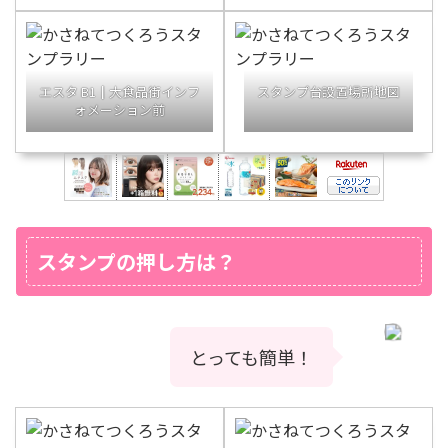
エスタ B1┃大食品街インフ
スタンプ台設置場所地図
ォメーション前
スタンプの押し方は？
とっても簡単！