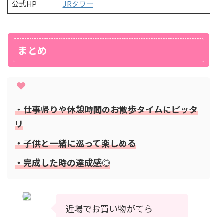
公式HP
JRタワー
まとめ
・仕事帰りや休憩時間のお散歩タイムにピッタ
リ
・子供と一緒に巡って楽しめる
・完成した時の達成感◎
近場でお買い物がてら