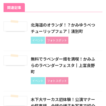
関連記事
北海道のオランダ！？かみゆうべつ
チューリップフェア┃湧別町
イベント
フォトスポット
無料でラベンダー畑を満喫！かみふ
らのラベンダーフェスタ┃上富良野
町
イベント
フォトスポット
木下大サーカス初体験！公演マナー
や駐車場、会場の様子を写真で紹介