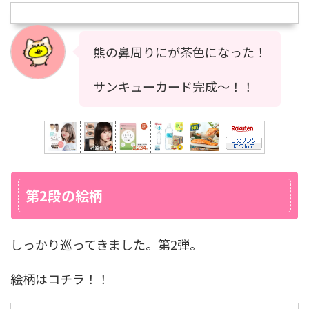
熊の鼻周りにが茶色になった！
サンキューカード完成〜！！
第2段の絵柄
しっかり巡ってきました。第2弾。
絵柄はコチラ！！