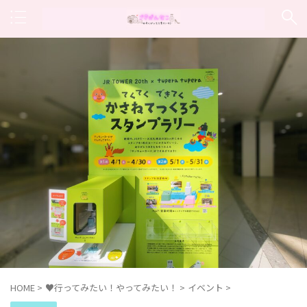
HOME
>
♥行ってみたい！やってみたい！
>
イベント
>