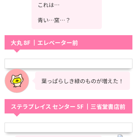
これは…
青い…窯…？
大丸 8F ┃エレベーター前
葉っぱらしき緑のものが増えた！
ステラプレイス センター 5F ┃三省堂書店前