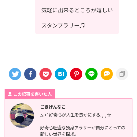
気軽に出来るところが嬉しい
スタンプラリー♫
この記事を書いた人
ごきげんなこ
.:｡+ﾟ好奇心が人生を豊かにする.¸¸☆
好奇心旺盛な独身アラサーが自分にとっての
新しい世界を探求。