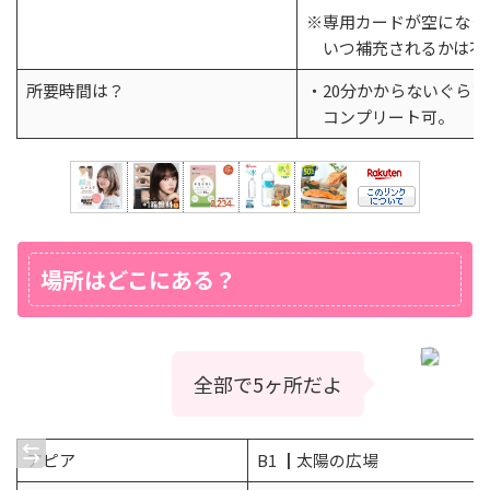
※専用カードが空になっ
いつ補充されるかは不
所要時間は？
・20分かからないぐらい
コンプリート可。
場所はどこにある？
全部で5ヶ所だよ
アピア
B1 ┃太陽の広場