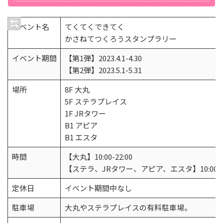
イベント名
てくてくできてく
かさねてつくろうスタンプラリー
イベント期間
【第1弾】2023.4.1-4.30
【第2弾】2023.5.1-5.31
場所
8F 大丸
5F ステラプレイス
1F JRタワー
B1 アピア
B1 エスタ
時間
【大丸】10:00-22:00
【ステラ、JRタワー、アピア、エスタ】10:00-21
定休日
イベント期間中なし
駐車場
大丸やステラプレイスの有料駐車場。