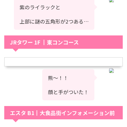
紫のライラックと
上部に謎の五角形が2つある…
JRタワー 1F ┃東コンコース
熊〜！！
顔と手がついた！
エスタ B1┃大食品街インフォメーション前