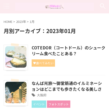
HOME
>
2023年
>
1月
月別アーカイブ：2023年01月
COTEDOR（コートドール）のシューク
リーム食べたことある？
♥食べてみたい
なんば光旅〜御堂筋通のイルミネーシ
ョンはどこまでも歩きたくなる美しさ
大阪府
イベント
フォトスポット