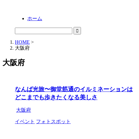
ホーム
HOME
>
大阪府
大阪府
なんば光旅〜御堂筋通のイルミネーションは
どこまでも歩きたくなる美しさ
大阪府
イベント
フォトスポット