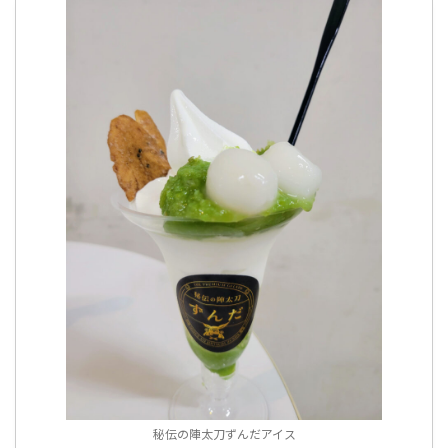
秘伝の陣太刀ずんだアイス