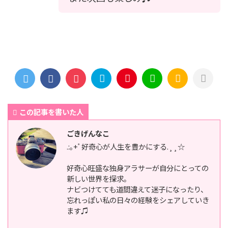
この記事を書いた人
ごきげんなこ
.:｡+ﾟ好奇心が人生を豊かにする.¸¸☆
好奇心旺盛な独身アラサーが自分にとっての
新しい世界を探求。
ナビつけてても道間違えて迷子になったり、
忘れっぽい私の日々の経験をシェアしていき
ます♫