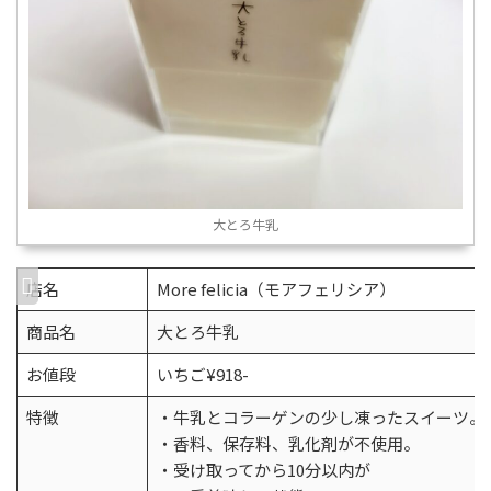
大とろ牛乳
店名
More felicia（モアフェリシア）
商品名
大とろ牛乳
お値段
いちご¥918-
特徴
・牛乳とコラーゲンの少し凍ったスイーツ。
・香料、保存料、乳化剤が不使用。
・受け取ってから10分以内が