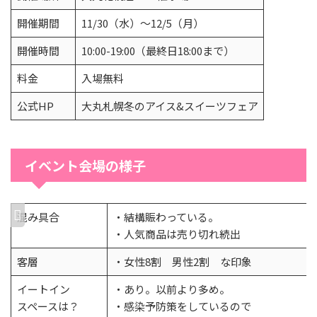
開催期間
11/30（水）～12/5（月）
開催時間
10:00-19:00（最終日18:00まで）
料金
入場無料
公式HP
大丸札幌冬のアイス&スイーツフェア
イベント会場の様子
混み具合
・結構賑わっている。
・人気商品は売り切れ続出
客層
・女性8割 男性2割 な印象
イートイン
・あり。以前より多め。
スペースは？
・感染予防策をしているので