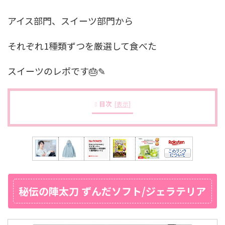
アイス部門、スイーツ部門から
それぞれ1種類ずつを厳選して食べた
スイーツのレポです🎂✎
目次
[
表示
]
秘伝の陣太刀 ずんだソフト/ジェラテリア