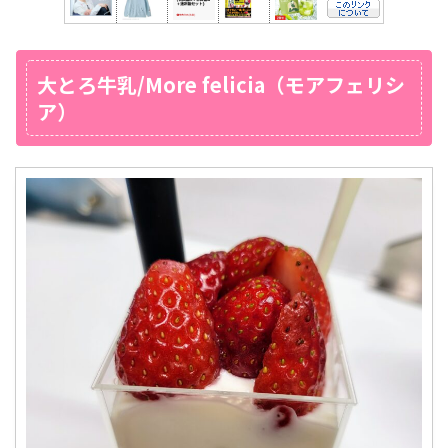
大とろ牛乳/More felicia（モアフェリシ
ア）