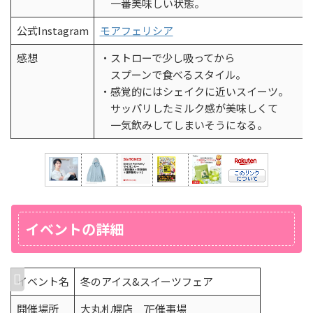
一番美味しい状態。
公式Instagram
モアフェリシア
感想
・ストローで少し吸ってから
スプーンで食べるスタイル。
・感覚的にはシェイクに近いスイーツ。
サッパリしたミルク感が美味しくて
一気飲みしてしまいそうになる。
イベントの詳細
イベント名
冬のアイス&スイーツフェア
開催場所
大丸札幌店 7ᖴ催事場