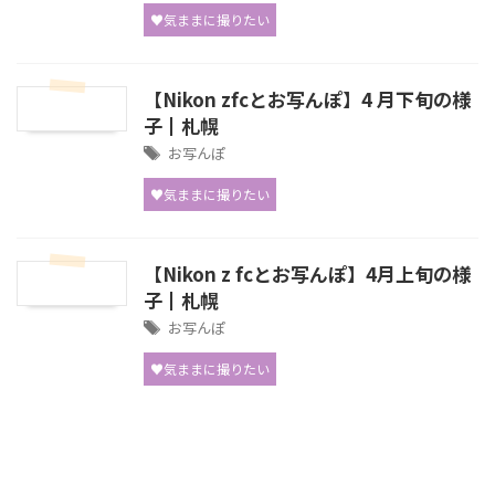
♥気ままに撮りたい
【Nikon zfcとお写んぽ】4 月下旬の様
子┃札幌
お写んぽ
♥気ままに撮りたい
【Nikon z fcとお写んぽ】4月上旬の様
子┃札幌
お写んぽ
♥気ままに撮りたい