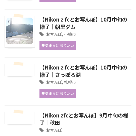
【Nikon z fcとお写んぽ】10月中旬の
様子┃朝里ダム
お写んぽ
,
小樽市
♥気ままに撮りたい
【Nikon z fcとお写んぽ】10月中旬の
様子┃さっぽろ湖
お写んぽ
,
札幌市
♥気ままに撮りたい
【Nikon zfcとお写んぽ】9月中旬の様
子┃秋田
お写んぽ