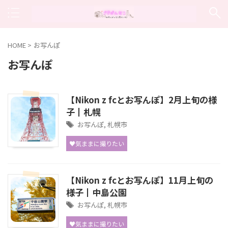
HOME
>
お写んぽ
お写んぽ
【Nikon z fcとお写んぽ】2月上旬の様
子┃札幌
お写んぽ
,
札幌市
♥気ままに撮りたい
【Nikon z fcとお写んぽ】11月上旬の
様子┃中島公園
お写んぽ
,
札幌市
♥気ままに撮りたい