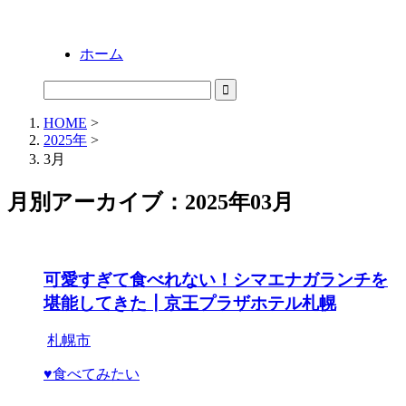
ホーム
HOME
>
2025年
>
3月
月別アーカイブ：2025年03月
可愛すぎて食べれない！シマエナガランチを
堪能してきた┃京王プラザホテル札幌
札幌市
♥食べてみたい