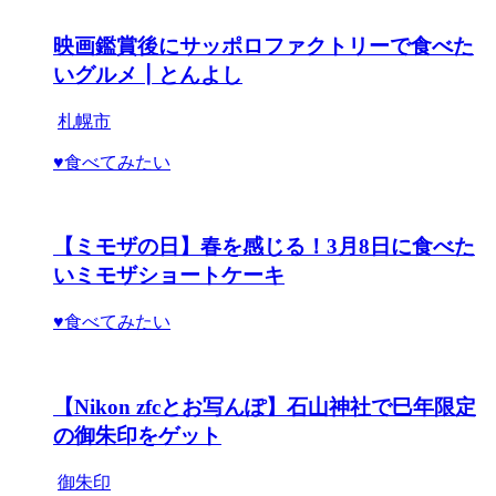
映画鑑賞後にサッポロファクトリーで食べた
いグルメ┃とんよし
札幌市
♥食べてみたい
【ミモザの日】春を感じる！3月8日に食べた
いミモザショートケーキ
♥食べてみたい
【Nikon zfcとお写んぽ】石山神社で巳年限定
の御朱印をゲット
御朱印