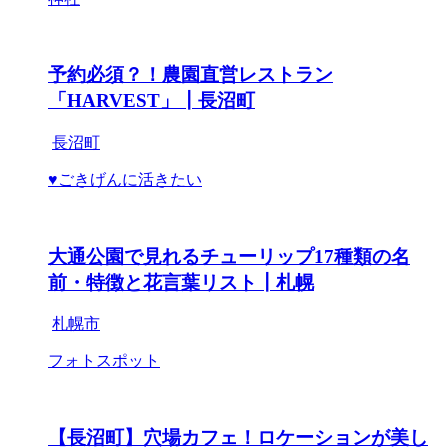
予約必須？！農園直営レストラン
「HARVEST」┃長沼町
長沼町
♥ごきげんに活きたい
大通公園で見れるチューリップ17種類の名
前・特徴と花言葉リスト┃札幌
札幌市
フォトスポット
【長沼町】穴場カフェ！ロケーションが美し