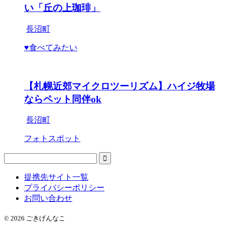
い「丘の上珈琲」
長沼町
♥食べてみたい
【札幌近郊マイクロツーリズム】ハイジ牧場
ならペット同伴ok
長沼町
フォトスポット
提携先サイト一覧
プライバシーポリシー
お問い合わせ
© 2026 ごきげんなこ