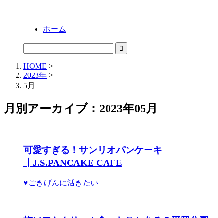
ホーム
HOME
>
2023年
>
5月
月別アーカイブ：2023年05月
可愛すぎる！サンリオパンケーキ
┃J.S.PANCAKE CAFE
♥ごきげんに活きたい