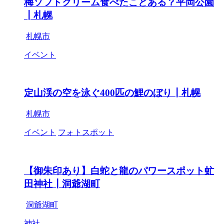
梅ソフトクリーム食べたことある？平岡公園
┃札幌
札幌市
イベント
定山渓の空を泳ぐ400匹の鯉のぼり┃札幌
札幌市
イベント
フォトスポット
【御朱印あり】白蛇と龍のパワースポット虻
田神社┃洞爺湖町
洞爺湖町
神社