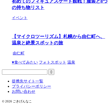
初めてのフィギュアスケート観戦！服装と8つ
の持ち物リスト
イベント
【マイクロツーリズム】札幌から由仁町へ、
温泉と絶景スポットの旅
由仁町
♥食べてみたい
フォトスポット
温泉
提携先サイト一覧
プライバシーポリシー
お問い合わせ
© 2026 ごきげんなこ