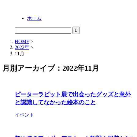
ホーム
HOME
>
2022年
>
11月
月別アーカイブ：2022年11月
ピーターラビット展で出会ったグッズと意外
と認識してなかった絵本のこと
イベント