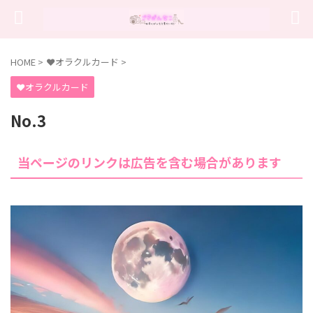
HOME
>
❤オラクルカード
>
❤オラクルカード
No.3
当ページのリンクは広告を含む場合があります