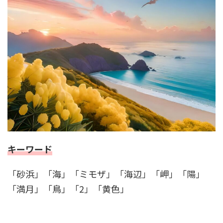
キーワード
「砂浜」「海」「ミモザ」「海辺」「岬」「陽」
「満月」「鳥」「2」「黄色」