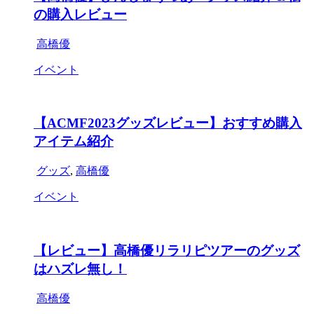
の購入レビュー
高橋優
イベント
【ACMF2023グッズレビュー】おすすめ購入
アイテム紹介
グッズ
,
高橋優
イベント
【レビュー】高橋優リラリピツアーのグッズ
はハズレ無し！
高橋優