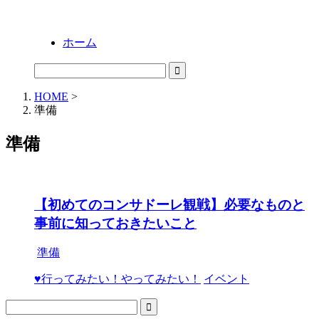
ホーム
HOME
>
準備
準備
【初めてのコンサドーレ観戦】必要なものと
事前に知っておきたいこと
準備
♥行ってみたい！やってみたい！
イベント