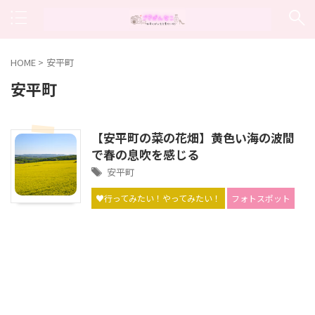
HOME
>
安平町
安平町
【安平町の菜の花畑】黄色い海の波間
で春の息吹を感じる
安平町
♥行ってみたい！やってみたい！
フォトスポット