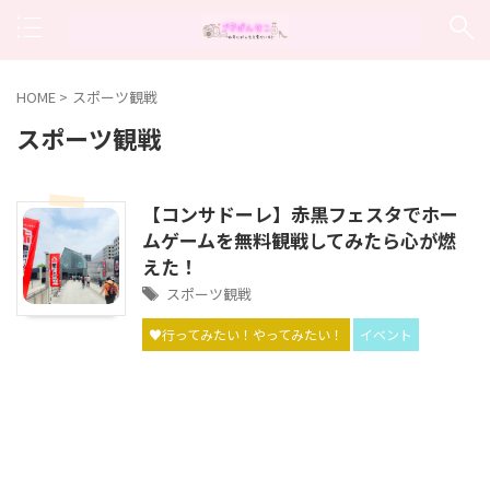
HOME
>
スポーツ観戦
スポーツ観戦
【コンサドーレ】赤黒フェスタでホー
ムゲームを無料観戦してみたら心が燃
えた！
スポーツ観戦
♥行ってみたい！やってみたい！
イベント