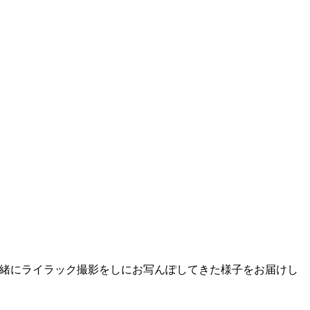
と一緒にライラック撮影をしにお写んぽしてきた様子をお届けし