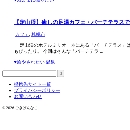
【定山渓】癒しの足湯カフェ・バーチテラスで
カフェ
,
札幌市
定山渓のホテルミリオーネにある「バーチテラス」は
もぴったり。 今回はそんな「バーチテラ ...
♥癒やされたい
温泉
提携先サイト一覧
プライバシーポリシー
お問い合わせ
© 2026 ごきげんなこ