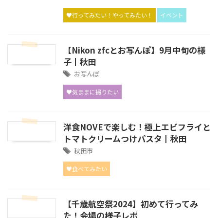
♥行ってみたい！やってみたい！
イベント
【Nikon zfcとお写んぽ】9月中旬の様
子┃秋田
お写んぽ
♥気ままに撮りたい
洋食NOVEで楽しむ！極上エビフライと
トマトクリームつけパスタ┃秋田
秋田市
♥食べてみたい
【千歳航空祭2024】初めて行ってみ
た！会場の様子レポ