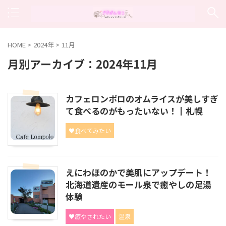
HOME
>
2024年
>
11月
月別アーカイブ：2024年11月
カフェロンポロのオムライスが美しすぎ
て食べるのがもったいない！┃札幌
♥食べてみたい
えにわほのかで美肌にアップデート！
北海道遺産のモール泉で癒やしの足湯
体験
♥癒やされたい
温泉