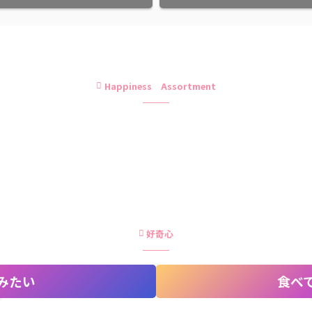
Happiness Assortment
好奇心
みたい
食べ