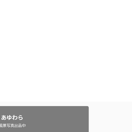
あゆわら
風景写真出品中