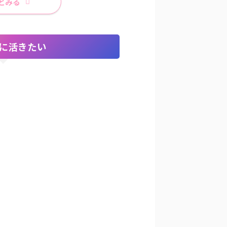
とみる
に活きたい