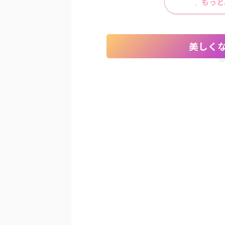
もっと
美しく